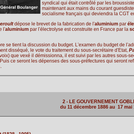
syndical qui était contrôlé par les broussist
maintenant aux mains du courant guesdiste. 
socialisme français qui deviendra la CGT e
eroult
dépose le brevet de la fabrication de l'
aluminium
par
él
 l'
aluminium
par l'électrolyse est construite en France par la
so
e se tient la discussion du budget. L'examen du budget de l'adm
ment disséqué, le vote du traitement du sous-secrétaire d'Etat,
Pa
 voix) que vexé il démissionna, il est suivi par les autres sous-
. Puis ce seront les dépenses des sous-préfectures qui seront r
.
2 - LE GOUVERNEMENT GOBL
du 11 décembre 1886 au 17 mai