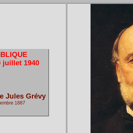
UBLIQUE
juillet 1940
e Jules Grévy
écembre 1887