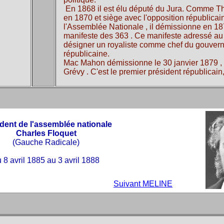
En 1868 il est élu député du Jura. Comme Thi
en 1870 et siège avec l'opposition républicain
l'Assemblée Nationale , il démissionne en 187
manifeste des 363 . Ce manifeste adressé au
désigner un royaliste comme chef du gouvern
républicaine.
Mac Mahon démissionne le 30 janvier 1879 , a
Grévy . C'est le premier président républicain,
dent de l'assemblée nationale
Charles Floquet
(Gauche Radicale)
 8 avril 1885 au 3 avril 1888
Suivant MELINE