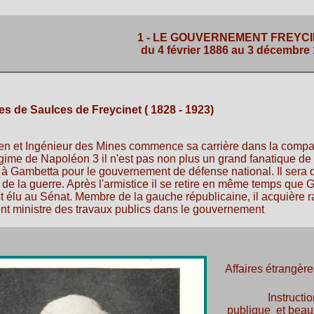
1 - LE GOUVERNEMENT FREYC
du 4 février 1886 au 3 décembre
les de Saulces de
Freycinet
( 1828 - 1923)
en et Ingénieur des Mines commence sa carrière dans la compag
égime de Napoléon 3 il n'est pas non plus un grand fanatique de
 à Gambetta pour le gouvernement de défense national. Il sera 
de la guerre. Après l'armistice il se retire en même temps que G
st élu au Sénat. Membre de la gauche républicaine, il acquière
ent ministre des travaux publics dans le gouvernement
Affaires étrangère
Instructi
publique et beau