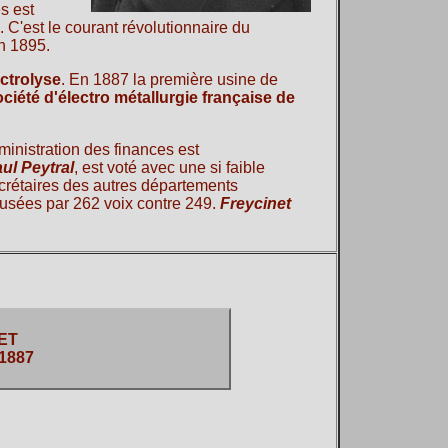
es est
C'est le courant révolutionnaire du
n 1895.
ectrolyse
. En 1887 la première usine de
ciété d'électro métallurgie française de
inistration des finances est
ul Peytral
, est voté avec une si faible
secrétaires des autres départements
efusées par 262 voix contre 249.
Freycinet
ET
 1887