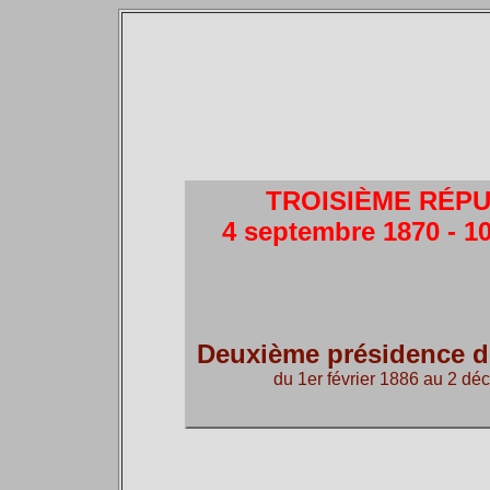
TROISIÈME RÉP
4 septembre 1870 - 10 
Deuxième présidence d
du 1er février 1886 au 2 d