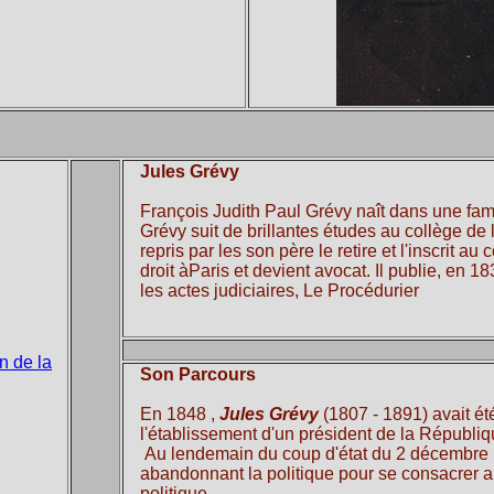
Jules Grévy
François Judith Paul Grévy naît dans une fami
Grévy suit de brillantes études au collège de 
repris par les son père le retire et l'inscrit au
droit àParis et devient avocat. Il publie, en 1
les actes judiciaires, Le Procédurier
n de la
Son Parcours
En 1848 ,
Jules Grévy
(1807 - 1891) avait ét
l'établissement d'un président de la Républiq
Au lendemain du coup d'état du 2 décembre 185
abandonnant la politique pour se consacrer a
politique.