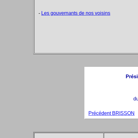
-
Les gouvernants de nos voisins
Prési
du
Précédent BRISSON