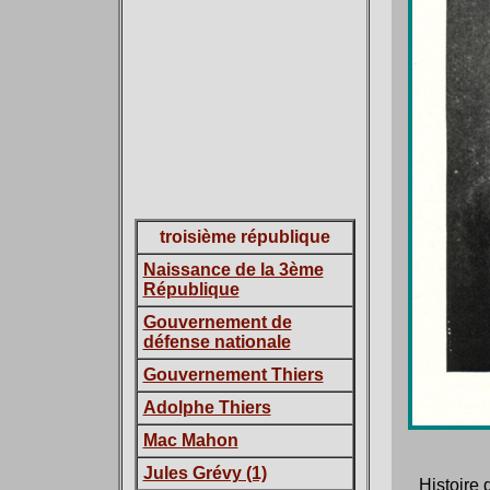
troisième république
Naissance de la 3ème
République
Gouvernement de
défense nationale
Gouvernement Thiers
Adolphe Thiers
Mac Mahon
Jules Grévy (1)
Histoire