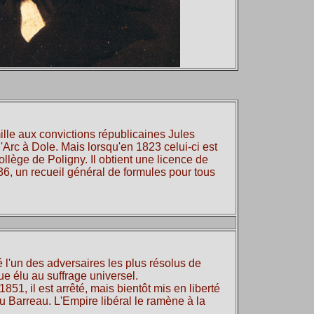
lle aux convictions républicaines Jules
l'Arc à Dole. Mais lorsqu'en 1823 celui-ci est
 collège de Poligny. Il obtient une licence de
836, un recueil général de formules pour tous
é l'un des adversaires les plus résolus de
ue élu au suffrage universel.
1, il est arrêté, mais bientôt mis en liberté
u Barreau. L'Empire libéral le ramène à la