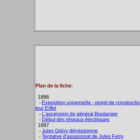
Plan de la fiche:
1886
-
Exposition universelle - projet de constructio
tour Eiffel
-
L'ascension du général Boulanger
-
Début des réseaux électriques
1887
-
Jules Grévy démissionne
-
Tentative d'assassinat de Jules Ferry