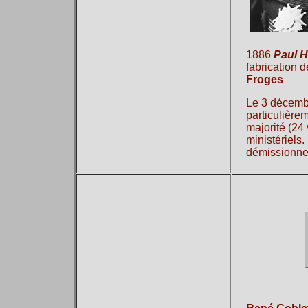
1886
Paul
H
fabrication de
Froges
Le 3 décembr
particulière
majorité (24
ministériels
démissionne