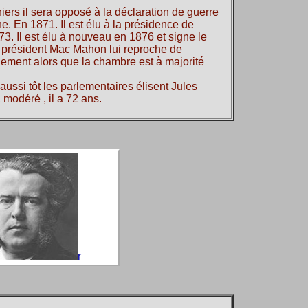
ers il sera opposé à la déclaration de guerre
e. En 1871. Il est élu à la présidence de
3. Il est élu à nouveau en 1876 et signe le
 président Mac Mahon lui reproche de
ement alors que la chambre est à majorité
ussi tôt les parlementaires élisent Jules
 modéré , il a 72 ans.
r