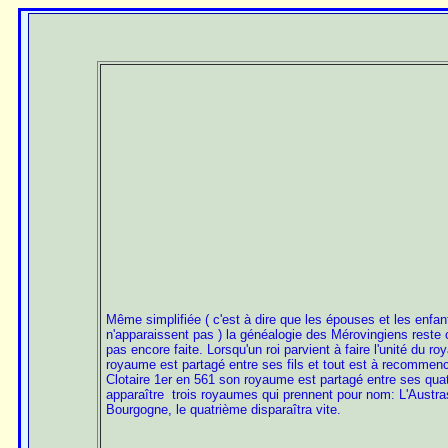
Même simplifiée ( c'est à dire que les épouses et les enfan
n'apparaissent pas ) la généalogie des Mérovingiens reste
pas encore faite. Lorsqu'un roi parvient à faire l'unité du 
royaume est
partagé entre ses fils et tout est à recommen
Clotaire 1er en 561 son royaume est partagé entre ses
quat
apparaître trois royaumes qui prennent pour nom: L'Austrasi
Bourgogne, le quatrième disparaîtra vite.