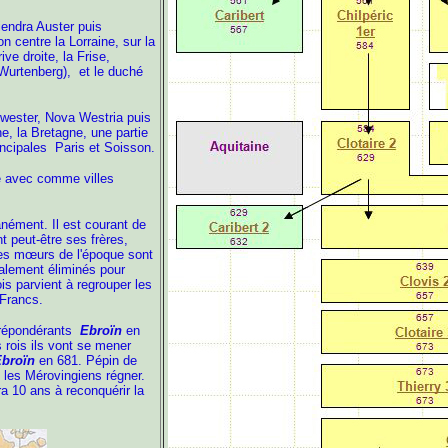
viendra Auster puis
 centre la Lorraine, sur la
ive droite, la Frise,
Wurtenberg), et le duché
ewester, Nova Westria puis
e, la Bretagne, une partie
cipales Paris et Soisson.
e avec comme villes
tanément
. Il est courant de
t peut-être ses frères,
s mœurs de l'époque sont
ralement éliminés pour
is parvient à regrouper les
 Francs.
prépondérants
Ebroïn
en
 rois ils vont se mener
broïn
en 681. Pépin de
t les Mérovingiens régner.
a 10 ans à reconquérir la